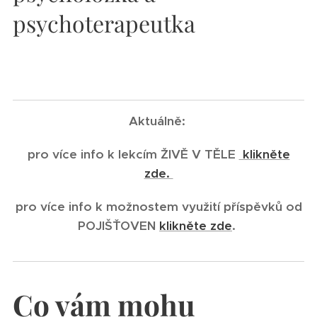
psychoterapeutka
Aktuálně:
pro více info k lekcím ŽIVĚ V TĚLE
klikněte
zde.
pro více info k možnostem využití příspěvků od
POJIŠŤOVEN
klikněte zde
.
Co vám mohu