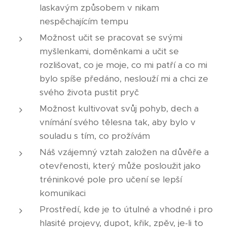
laskavým způsobem v nikam
nespěchajícím tempu
Možnost učit se pracovat se svými
myšlenkami, doměnkami a učit se
rozlišovat, co je moje, co mi patří a co mi
bylo spíše předáno, neslouží mi a chci ze
svého života pustit pryč
Možnost kultivovat svůj pohyb, dech a
vnímání svého tělesna tak, aby bylo v
souladu s tím, co prožívám
Náš vzájemný vztah založen na důvěře a
otevřenosti, který může posloužit jako
tréninkové pole pro učení se lepší
komunikaci
Prostředí, kde je to útulné a vhodné i pro
hlasité projevy, dupot, křik, zpěv, je-li to