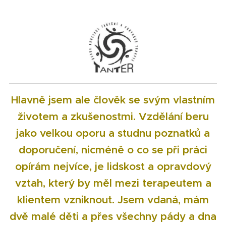
Hlavně jsem ale člověk se svým vlastním
životem a zkušenostmi. Vzdělání beru
jako velkou oporu a studnu poznatků a
doporučení, nicméně o co se při práci
opírám nejvíce, je lidskost a opravdový
vztah, který by měl mezi terapeutem a
klientem vzniknout. Jsem vdaná, mám
dvě malé děti a přes všechny pády a dna