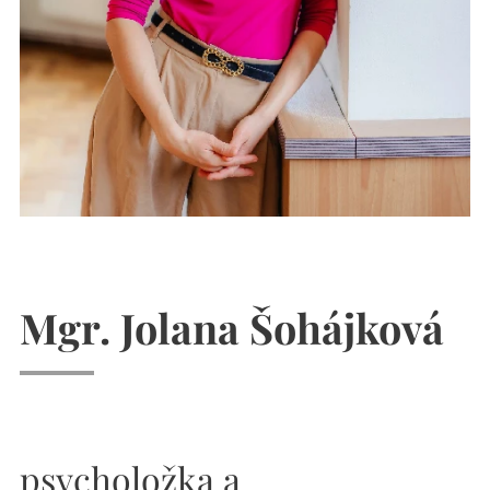
Mgr.
Jolana Šohájková
psycholožka a