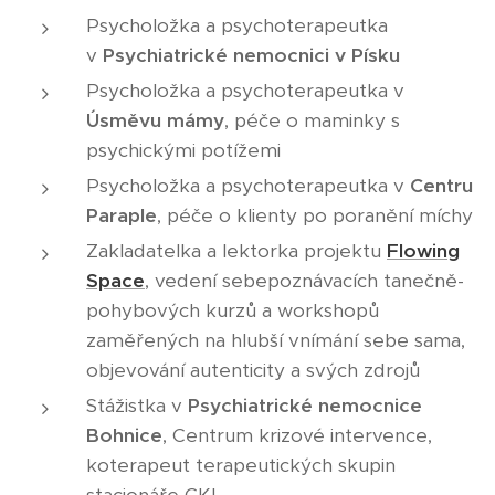
Psycholožka a psychoterapeutka
v
Psychiatrické nemocnici v Písku
Psycholožka a psychoterapeutka v
Úsměvu mámy
, péče o maminky s
psychickými potížemi
Psycholožka a psychoterapeutka v
Centru
Paraple
, péče o klienty po poranění míchy
Zakladatelka a lektorka projektu
Flowing
Space
, vedení sebepoznávacích tanečně-
pohybových kurzů a workshopů
zaměřených na hlubší vnímání sebe sama,
objevování autenticity a svých zdrojů
Stážistka v
Psychiatrické nemocnice
Bohnice
, Centrum krizové intervence,
koterapeut terapeutických skupin