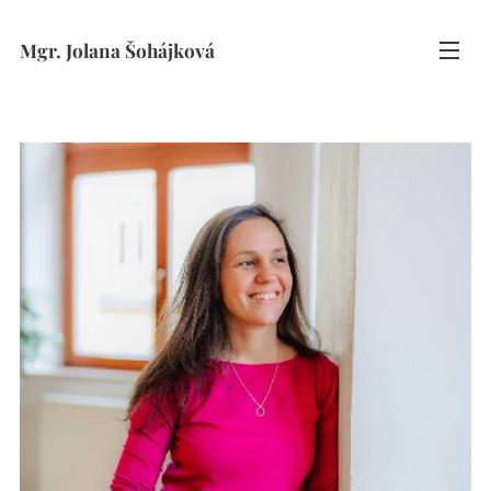
Mgr. Jolana Šohájková