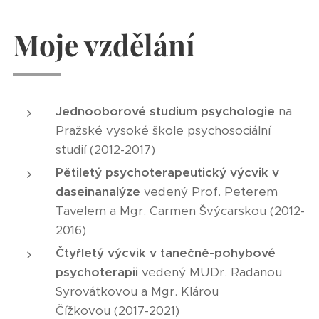
Moje vzdělání
Jednooborové studium psychologie
na
Pražské vysoké škole psychosociální
studií (2012-2017)
Pětiletý psychoterapeutický výcvik v
daseinanalýze
vedený Prof. Peterem
Tavelem a Mgr. Carmen Švýcarskou (2012-
2016)
Čtyřletý výcvik v tanečně-pohybové
psychoterapii
vedený MUDr. Radanou
Syrovátkovou a Mgr. Klárou
Čížkovou
(2017-2021)