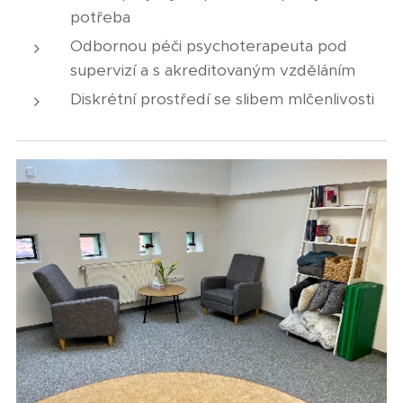
potřeba
Odbornou péči psychoterapeuta pod
supervizí a s akreditovaným vzděláním
Diskrétní prostředí se slibem mlčenlivosti