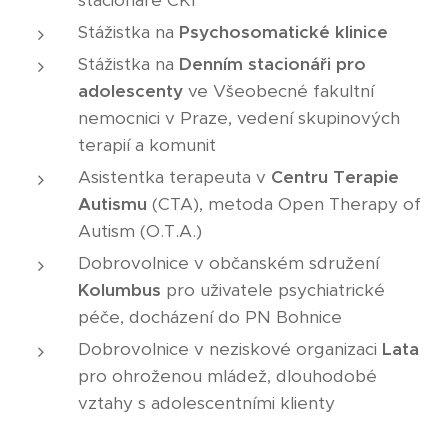
stacionáře CKI
Stážistka na
Psychosomatické klinice
Stážistka na
Denním stacionáři pro
adolescenty
ve Všeobecné fakultní
nemocnici v Praze, vedení skupinových
terapií a komunit
Asistentka terapeuta v
Centru Terapie
Autismu
(CTA), metoda Open Therapy of
Autism (O.T.A.)
Dobrovolnice v občanském sdružení
Kolumbus
pro uživatele psychiatrické
péče, docházení do PN Bohnice
Dobrovolnice v neziskové organizaci
Lata
pro ohroženou mládež, dlouhodobé
vztahy s adolescentními klienty