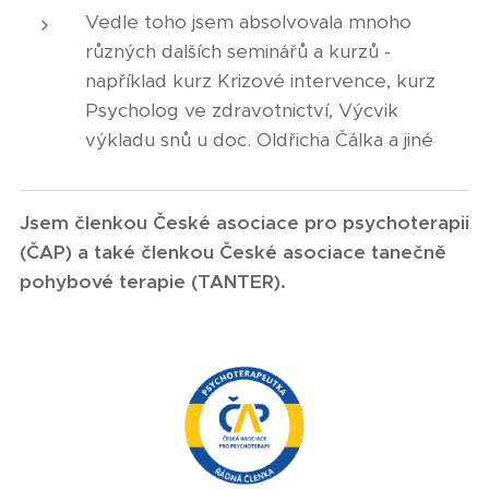
Vedle toho jsem absolvovala mnoho
různých dalších seminářů a kurzů -
například kurz Krizové intervence, kurz
Psycholog ve zdravotnictví, Výcvik
výkladu snů u doc. Oldřicha Čálka a jiné
Jsem členkou České asociace pro psychoterapii
(ČAP) a také členkou České asociace tanečně
pohybové terapie (TANTER).