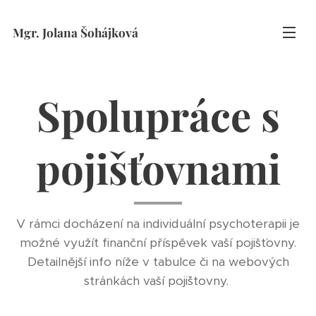
Mgr. Jolana Šohájková
Spolupráce s
pojišťovnami
V rámci docházení na individuální psychoterapii je
možné využít finanční příspěvek vaší pojišťovny.
Detailnější info níže v tabulce či na webových
stránkách vaší pojiˇštovny.