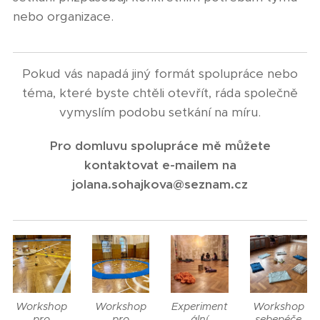
nebo organizace.
Pokud vás napadá jiný formát spolupráce nebo
téma, které byste chtěli otevřít, ráda společně
vymyslím podobu setkání na míru.
Pro domluvu spolupráce mě můžete
kontaktovat e-mailem na
jolana.sohajkova@seznam.cz
Workshop
Workshop
Experiment
Workshop
pro
pro
ální
sebepéče