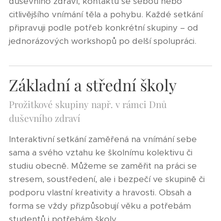
duševního zdraví, kontaktu se sebou nebo
citlivějšího vnímání těla a pohybu. Každé setkání
připravuji podle potřeb konkrétní skupiny – od
jednorázových workshopů po delší spolupráci.
Základní a střední školy
Prožitkové skupiny např. v rámci Dnů
duševního zdraví
Interaktivní setkání zaměřená na vnímání sebe
sama a svého vztahu ke školnímu kolektivu či
studiu obecně. Můžeme se zaměřit na práci se
stresem, soustředení, ale i bezpečí ve skupině či
podporu vlastní kreativity a hravosti. Obsah a
forma se vždy přizpůsobují věku a potřebám
studentů i potřebám školy.