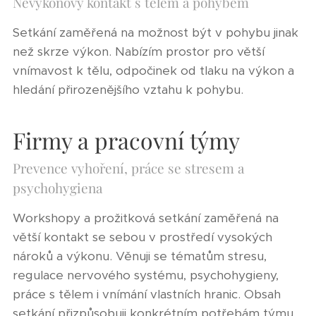
Nevýkonový kontakt s tělem a pohybem
Setkání zaměřená na možnost být v pohybu jinak
než skrze výkon. Nabízím prostor pro větší
vnímavost k tělu, odpočinek od tlaku na výkon a
hledání přirozenějšího vztahu k pohybu.
Firmy a pracovní týmy
Prevence vyhoření, práce se stresem a
psychohygiena
Workshopy a prožitková setkání zaměřená na
větší kontakt se sebou v prostředí vysokých
nároků a výkonu. Věnuji se tématům stresu,
regulace nervového systému, psychohygieny,
práce s tělem i vnímání vlastních hranic. Obsah
setkání přizpůsobuji konkrétním potřebám týmu