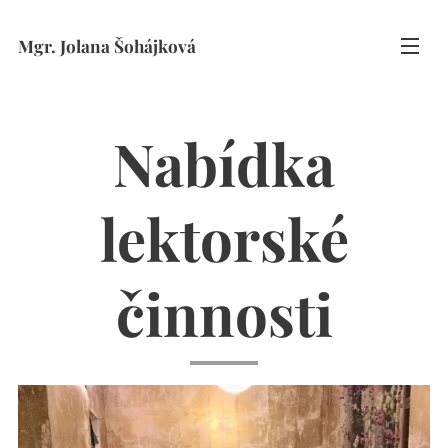
Mgr. Jolana Šohájková
Nabídka
lektorské
činnosti